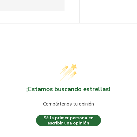
¡Estamos buscando estrellas!
Compártenos tu opinión
Sé la primer persona en
escribir una opinión