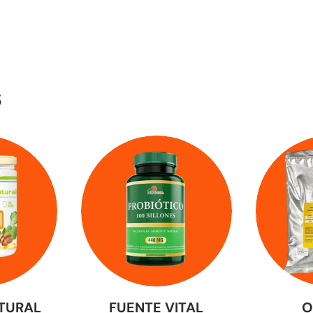
S
TURAL
FUENTE VITAL
O