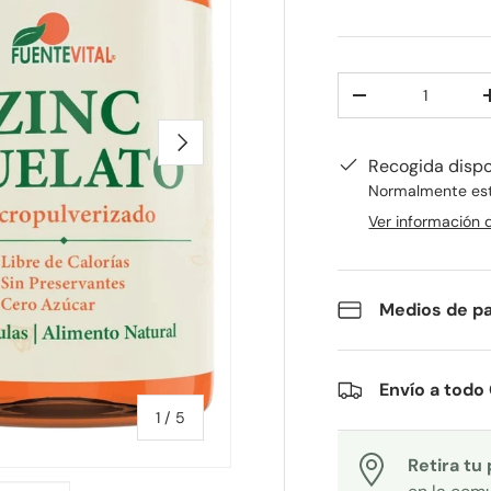
Cant.
-
SIGUIENTE
Recogida disp
Normalmente está
Ver información 
Medios de p
Envío a todo 
de
1
/
5
Retira tu