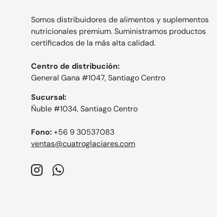
Somos distribuidores de alimentos y suplementos
nutricionales premium. Suministramos productos
certificados de la más alta calidad.
Centro de distribución:
General Gana #1047, Santiago Centro
Sucursal:
Ñuble #1034, Santiago Centro
Fono:
+56 9 30537083
ventas@cuatroglaciares.com
Instagram
WhatsApp