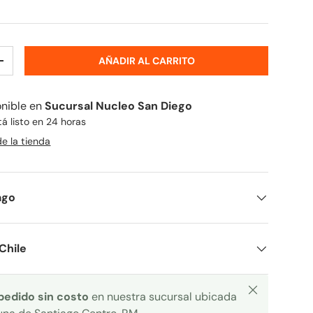
AÑADIR AL CARRITO
+
onible en
Sucursal Nucleo San Diego
 listo en 24 horas
de la tienda
ago
Chile
Cerrar
 pedido sin costo
en nuestra sucursal ubicada