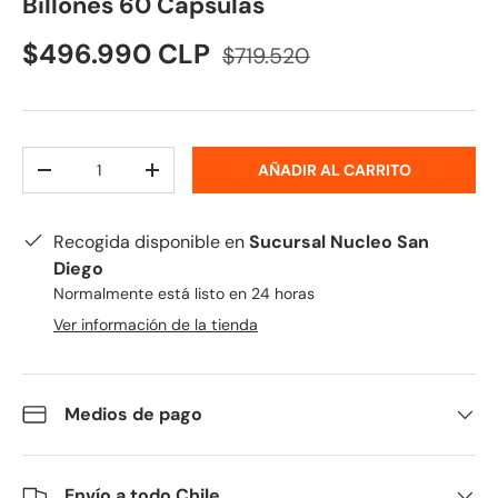
Billones 60 Cápsulas
$496.990 CLP
$719.520
Cant.
AÑADIR AL CARRITO
-
+
Recogida disponible en
Sucursal Nucleo San
Diego
Normalmente está listo en 24 horas
Ver información de la tienda
Medios de pago
Envío a todo Chile