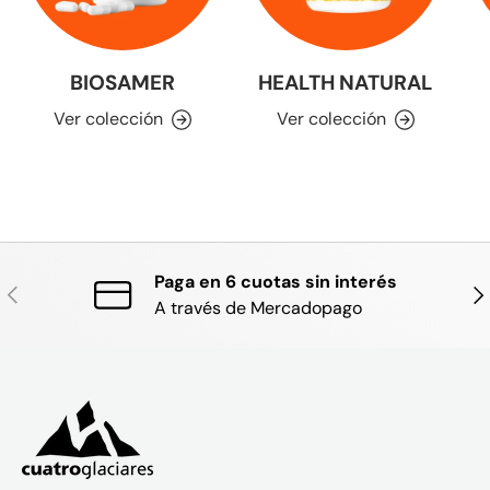
BIOSAMER
HEALTH NATURAL
Ver colección
Ver colección
Paga en 6 cuotas sin interés
ANTERIOR
SIG
A través de Mercadopago