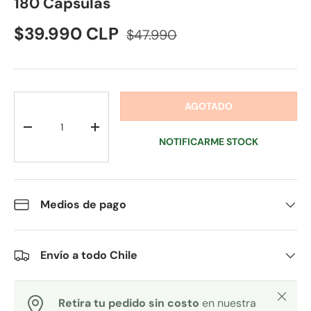
180 Cápsulas
$39.990 CLP
$47.990
Cant.
AGOTADO
-
+
NOTIFICARME STOCK
Medios de pago
Envío a todo Chile
Cerrar
Retira tu pedido sin costo
en nuestra