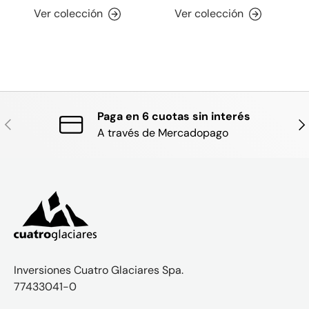
Ver colección
Ver colección
Paga en 6 cuotas sin interés
ANTERIOR
SIG
A través de Mercadopago
Inversiones Cuatro Glaciares Spa.
77433041-0