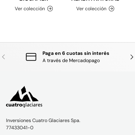
Ver colección
Ver colección
Paga en 6 cuotas sin interés
ANTERIOR
SIG
A través de Mercadopago
Inversiones Cuatro Glaciares Spa.
77433041-0