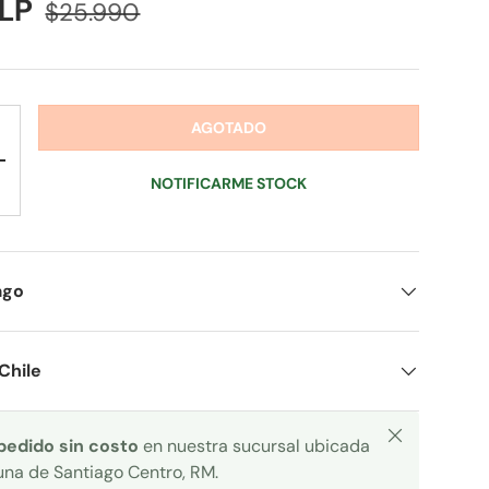
CLP
$25.990
AGOTADO
+
NOTIFICARME STOCK
ago
Chile
Cerrar
 pedido sin costo
en nuestra sucursal ubicada
una de Santiago Centro, RM.