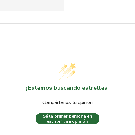
¡Estamos buscando estrellas!
Compártenos tu opinión
Sé la primer persona en
escribir una opinión