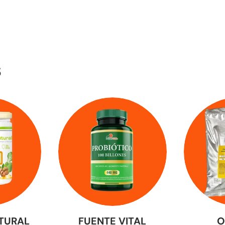
S
TURAL
FUENTE VITAL
O