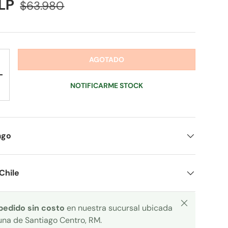
CLP
$63.980
AGOTADO
+
NOTIFICARME STOCK
ago
Chile
Cerrar
 pedido sin costo
en nuestra sucursal ubicada
una de Santiago Centro, RM.