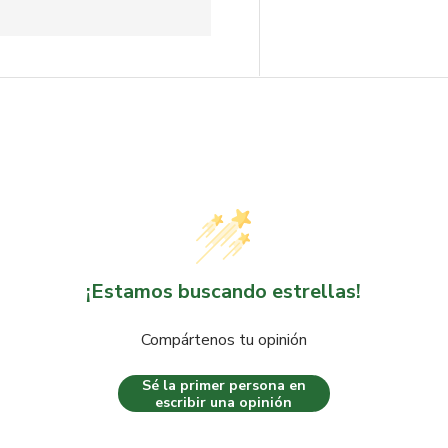
¡Estamos buscando estrellas!
Compártenos tu opinión
Sé la primer persona en
escribir una opinión