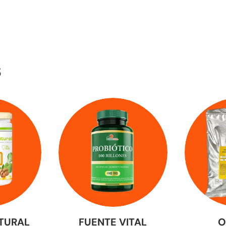
S
TURAL
FUENTE VITAL
O