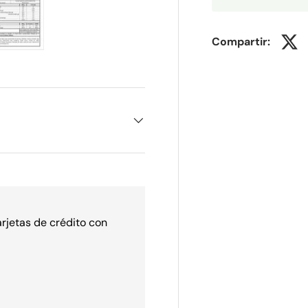
Compartir:
ería
vista de galería
agen 4 en la vista de galería
Cargar imagen 5 en la vista de galería
arjetas de crédito con