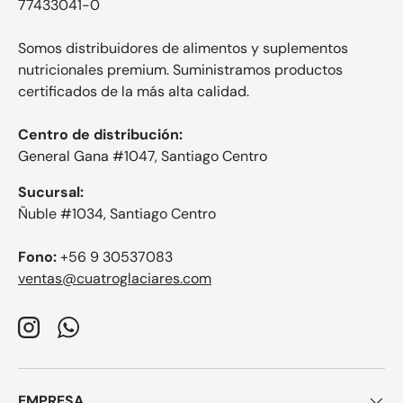
77433041-0
Somos distribuidores de alimentos y suplementos
nutricionales premium. Suministramos productos
certificados de la más alta calidad.
Centro de distribución:
General Gana #1047, Santiago Centro
Sucursal:
Ñuble #1034, Santiago Centro
Fono:
+56 9 30537083
ventas@cuatroglaciares.com
Instagram
WhatsApp
EMPRESA