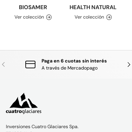
BIOSAMER
HEALTH NATURAL
Ver colección
Ver colección
Paga en 6 cuotas sin interés
ANTERIOR
SIG
A través de Mercadopago
Inversiones Cuatro Glaciares Spa.